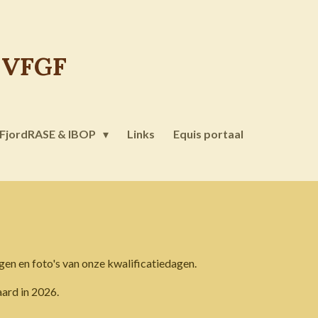
K
VFGF
FjordRASE & IBOP
Links
Equis portaal
gen en foto's van onze kwalificatiedagen.
ard in 2026.