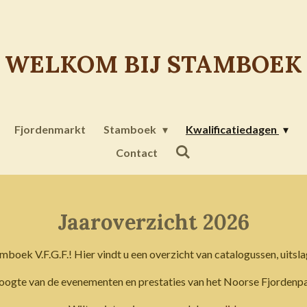
WELKOM BIJ STAMBOE
Fjordenmarkt
Stamboek
Kwalificatiedagen
Contact
Jaaroverzicht 2026
ek V.F.G.F.! Hier vindt u een overzicht van catalogussen, uitsla
 hoogte van de evenementen en prestaties van het Noorse Fjordenpa