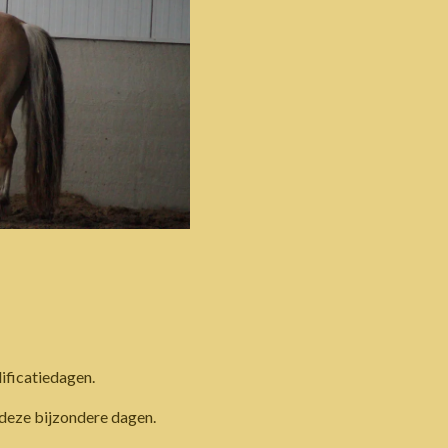
lificatiedagen.
 deze bijzondere dagen.