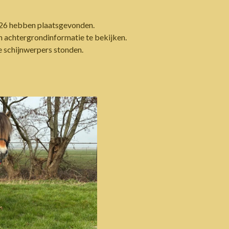
2026 hebben plaatsgevonden.
 achtergrondinformatie te bekijken.
e schijnwerpers stonden.