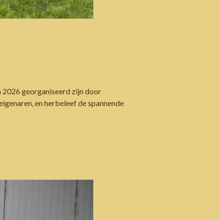
6
 in 2026 georganiseerd zijn door
 eigenaren, en herbeleef de spannende